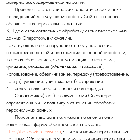
материалам, содержащимся на сайте.
· Проведение статистических, аналитических и иных
исследований для улучшения работы Сайта, на основе
обезличенных персональных данных.
3. Я даю свое согласие на обработку своих персональных
данных Оператору, включая лиц,
действующих по его поручению, на осуществление
автоматизированной и неавтоматизированной обработки,
включая сбор, запись, систематизацию, накопление,
хранение, уточнение (обновление, изменение),
использование, обезличивание, передачу (предоставление,
доступ), удаление, уничтожение, блокирование.
4. Предоставляя свое согласие, я подтверждаю:
· Ознакомился(-ась) с документами Оператора,
определяющими их политику в отношении обработки
персональных данных.
· Персональные данные, указанные мной в полях
заполняемой формы обратной связи на Сайте
https://barkhovich-lawyer.ru
, являются моими персональными
данными. Обязуюсь в случае изменения моих персональных